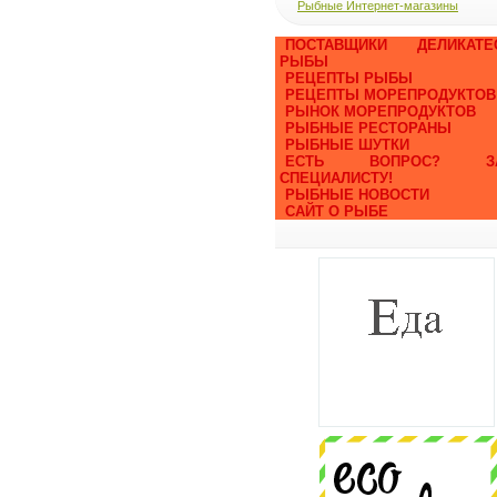
Рыбные Интернет-магазины
ПОСТАВЩИКИ ДЕЛИКАТЕ
РЫБЫ
РЕЦЕПТЫ РЫБЫ
РЕЦЕПТЫ МОРЕПРОДУКТОВ
РЫНОК МОРЕПРОДУКТОВ
РЫБНЫЕ РЕСТОРАНЫ
РЫБНЫЕ ШУТКИ
ЕСТЬ ВОПРОС? ЗА
СПЕЦИАЛИСТУ!
РЫБНЫЕ НОВОСТИ
САЙТ О РЫБЕ