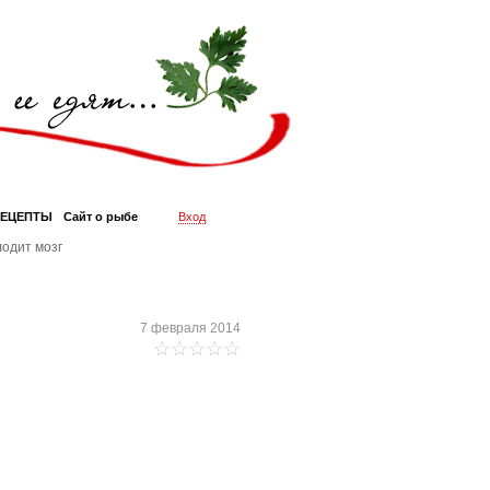
РЕЦЕПТЫ
Сайт о рыбе
Вход
одит мозг
7 февраля 2014