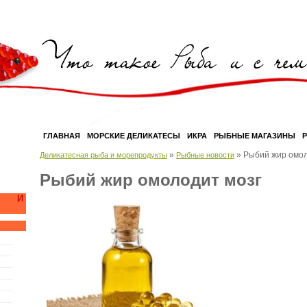
ГЛАВНАЯ
МОРСКИЕ ДЕЛИКАТЕСЫ
ИКРА
РЫБНЫЕ МАГАЗИНЫ
»
»
Рыбий жир омол
Деликатесная рыба и морепродукты
Рыбные новости
Рыбий жир омолодит мозг
А И