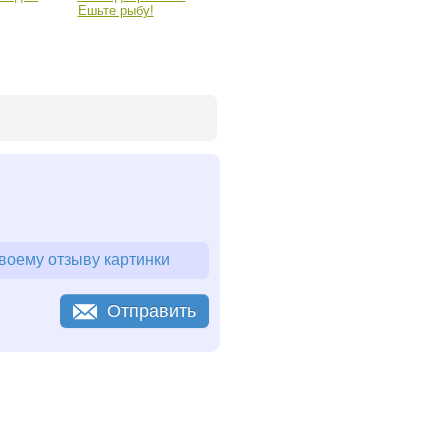
Ешьте рыбу!
воему отзыву картинки
Отправить