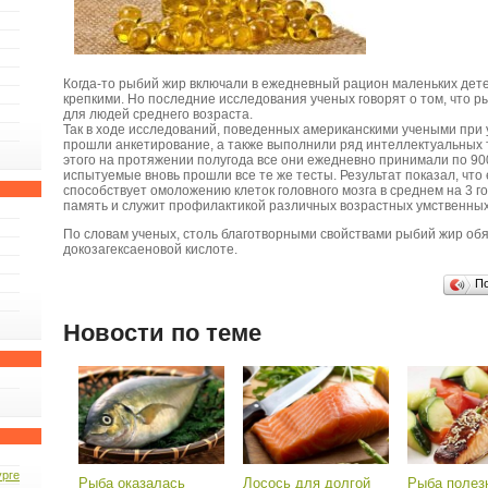
Когда-то рыбий жир включали в ежедневный рацион маленьких дете
крепкими. Но последние исследования ученых говорят о том, что 
для людей среднего возраста.
Так в ходе исследований, поведенных американскими учеными при 
прошли анкетирование, а также выполнили ряд интеллектуальных 
этого на протяжении полугода все они ежедневно принимали по 900
испытуемые вновь прошли все те же тесты. Результат показал, чт
способствует омоложению клеток головного мозга в среднем на 3 го
память и служит профилактикой различных возрастных умственных
По словам ученых, столь благотворными свойствами рыбий жир обя
докозагексаеновой кислоте.
П
Новости по теме
урге
Рыба оказалась
Лосось для долгой
Рыба полез