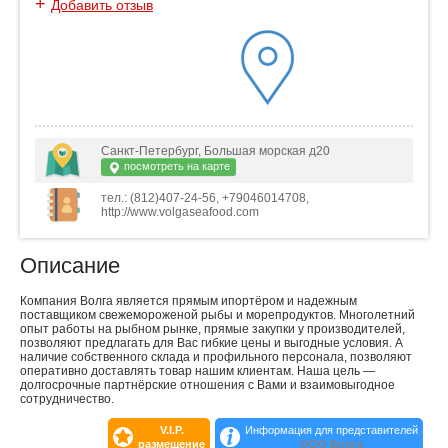
+
Добавить отзыв
Санкт-Петербург, Большая морская д20
посмотреть на карте
тел.: (812)407-24-56, +79046014708,
http://www.volgaseafood.com
Описание
Компания Волга является прямым ипортёром и надежным
поставщиком свежемороженой рыбы и морепродуктов. Многолетний
опыт работы на рыбном рынке, прямые закупки у производителей,
позволяют предлагать для Вас гибкие цены и выгодные условия. А
наличие собственного склада и профильного персонала, позволяют
оперативно доставлять товар нашим клиентам. Наша цель —
долгосрочные партнёрские отношения с Вами и взаимовыгодное
сотрудничество.
V.I.P.
Информация для представителей
размещение
ООО Волга