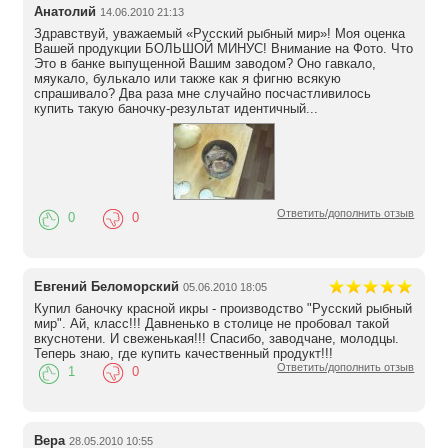
Анатолий
14.06.2010 21:13
Здравствуй, уважаемый «Русский рыбный мир»! Моя оценка
Вашей продукции БОЛЬШОЙ МИНУС! Внимание на Фото. Что
Это в банке выпущенной Вашим заводом? Оно гавкало,
мяукало, булькало или также как я фигню всякую
спрашивало? Два раза мне случайно посчастливилось
купить такую баночку-результат идентичный...
Ответить/дополнить отзыв
0
0
Евгений Беломорский
05.06.2010 18:05
Купил баночку красной икры - производство "Русский рыбный
мир". Ай, класс!!! Давненько в столице не пробовал такой
вкуснотени. И свеженькая!!! Спасибо, заводчане, молодцы.
Теперь знаю, где купить качественный продукт!!!
Ответить/дополнить отзыв
1
0
Вера
28.05.2010 10:55