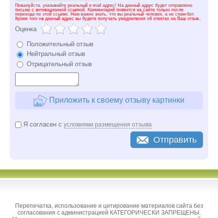
Пожалуйста, указывайте реальный e-mail адрес! На данный адрес будет отправлено
письмо с активационной ссылкой. Комментарий появится на сайте только после
перехода по этой ссылке. Нам важно знать, что вы реальный человек, а не спам-бот.
Кроме того на данный адрес вы будете получать уведомления об ответах на Ваш отзыв.
Оценка
Положительный отзыв
Нейтральный отзыв
Отрицательный отзыв
Приложить к своему отзыву картинки
Я согласен с
условиями размещения отзыва
Отправить
Перепечатка, использование и цитирование материалов сайта без
согласования с администрацией КАТЕГОРИЧЕСКИ ЗАПРЕЩЕНЫ.