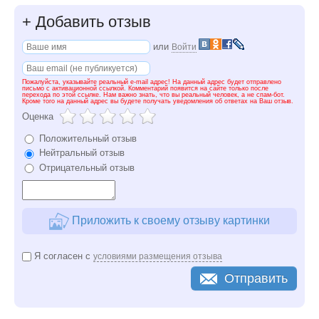
+
Добавить отзыв
или
Войти
Пожалуйста, указывайте реальный e-mail адрес! На данный адрес будет отправлено
письмо с активационной ссылкой. Комментарий появится на сайте только после
перехода по этой ссылке. Нам важно знать, что вы реальный человек, а не спам-бот.
Кроме того на данный адрес вы будете получать уведомления об ответах на Ваш отзыв.
Оценка
Положительный отзыв
Нейтральный отзыв
Отрицательный отзыв
Приложить к своему отзыву картинки
Я согласен с
условиями размещения отзыва
Отправить