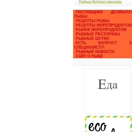
Рыбные Интернет-магазины
ПОСТАВЩИКИ ДЕЛИКАТЕ
РЫБЫ
РЕЦЕПТЫ РЫБЫ
РЕЦЕПТЫ МОРЕПРОДУКТОВ
РЫНОК МОРЕПРОДУКТОВ
РЫБНЫЕ РЕСТОРАНЫ
РЫБНЫЕ ШУТКИ
ЕСТЬ ВОПРОС? ЗА
СПЕЦИАЛИСТУ!
РЫБНЫЕ НОВОСТИ
САЙТ О РЫБЕ