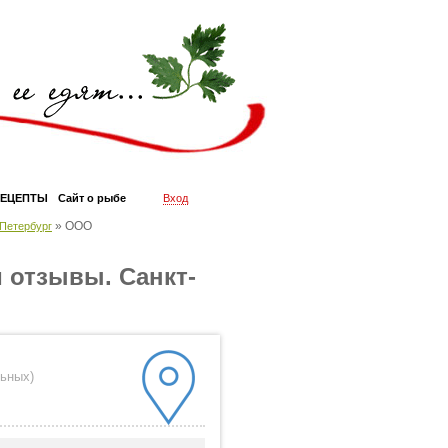
РЕЦЕПТЫ
Сайт о рыбе
Вход
»
ООО
Петербург
 отзывы. Санкт-
льных
)