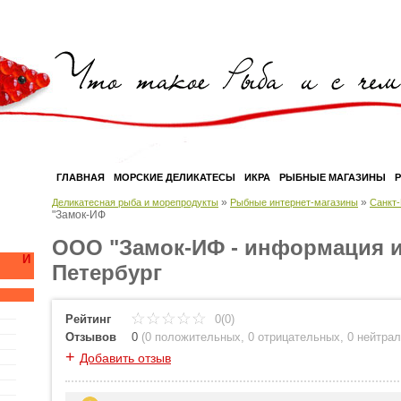
ГЛАВНАЯ
МОРСКИЕ ДЕЛИКАТЕСЫ
ИКРА
РЫБНЫЕ МАГАЗИНЫ
»
»
Деликатесная рыба и морепродукты
Рыбные интернет-магазины
Санкт-
"Замок-ИФ
ООО "Замок-ИФ - информация и
А И
Петербург
Рейтинг
0(0)
Отзывов
0
(
0 положительных
,
0 отрицательных
,
0 нейтра
+
Добавить отзыв