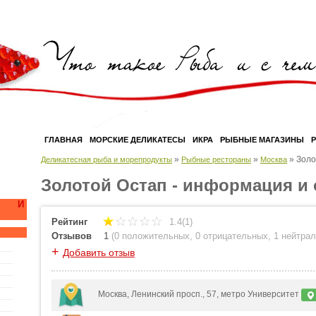
ГЛАВНАЯ
МОРСКИЕ ДЕЛИКАТЕСЫ
ИКРА
РЫБНЫЕ МАГАЗИНЫ
»
»
»
Золо
Деликатесная рыба и морепродукты
Рыбные рестораны
Москва
Золотой Остап - информация и
А И
Рейтинг
1.4(1)
Отзывов
1
(
0 положительных
,
0 отрицательных
,
1 нейтра
+
Добавить отзыв
Москва, Ленинский просп., 57, метро Университет