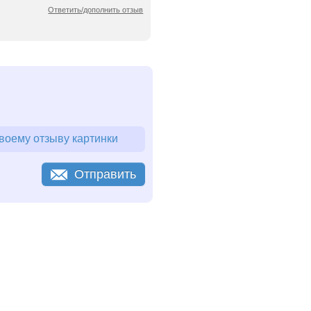
Ответить/дополнить отзыв
воему отзыву картинки
Отправить