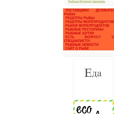
Рыбные Интернет-магазины
ПОСТАВЩИКИ ДЕЛИКАТЕ
РЫБЫ
РЕЦЕПТЫ РЫБЫ
РЕЦЕПТЫ МОРЕПРОДУКТОВ
РЫНОК МОРЕПРОДУКТОВ
РЫБНЫЕ РЕСТОРАНЫ
РЫБНЫЕ ШУТКИ
ЕСТЬ ВОПРОС? ЗА
СПЕЦИАЛИСТУ!
РЫБНЫЕ НОВОСТИ
САЙТ О РЫБЕ